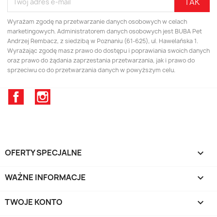
Wyrażam zgodę na przetwarzanie danych osobowych w celach
marketingowych. Administratorem danych osobowych jest BUBA Pet
Andrzej Rembacz, z siedzibą w Poznaniu (61-625), ul. Hawelańska 1.
Wyrażając zgodę masz prawo do dostępu i poprawiania swoich danych
oraz prawo do żądania zaprzestania przetwarzania, jak i prawo do
sprzeciwu co do przetwarzania danych w powyższym celu.
Facebook
Instagram
OFERTY SPECJALNE

WAŻNE INFORMACJE

TWOJE KONTO
