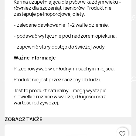
Karma uzupełniająca dla psów w każdym wieku –
również dla szczeniąt i seniorów. Produkt nie
zastępuje pełnoporcjowej diety.
- zalecane dawkowanie: 1–2 wafle dziennie,
- podawać wyłącznie pod nadzorem opiekuna,
- zapewnić stały dostęp do świeżej wody.
Ważne informacje
Przechowywać w chłodnym i suchym miejscu.
Produkt nie jest przeznaczony dla ludzi.
Jest to produkt naturalny – mogą wystąpić
niewielkie różnice w wadze, długości oraz
wartości odżywczej.
ZOBACZ TAKŻE
favorite_border