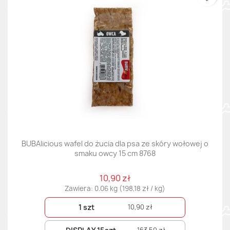
BUBAlicious wafel do żucia dla psa ze skóry wołowej o
smaku owcy 15 cm 8768
10,90 zł
Zawiera: 0.06 kg (198,18 zł / kg)
1 szt
10,90 zł