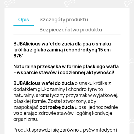
Opis
Szczegóły produktu
Bezpieczeństwo produktu
BUBAlicious wafel do żucia dla psa o smaku
królika z glukozaminą i chondroityną 15 cm
8761
Naturalna przekąska w formie płaskiego wafla
– wsparcie stawów i codziennej aktywności!
BUBAlicious wafel do żucia
o smaku królika z
dodatkiem glukozaminy i chondroityny to
naturalny, aromatyczny przysmak w wyjątkowej,
płaskiej formie. Został stworzony, aby
zaspokajać
potrzebę żucia
u psa, jednocześnie
wspierając zdrowie stawów i ogólną kondycję
organizmu.
Produkt sprawdzi się zarówno u psów młodych i