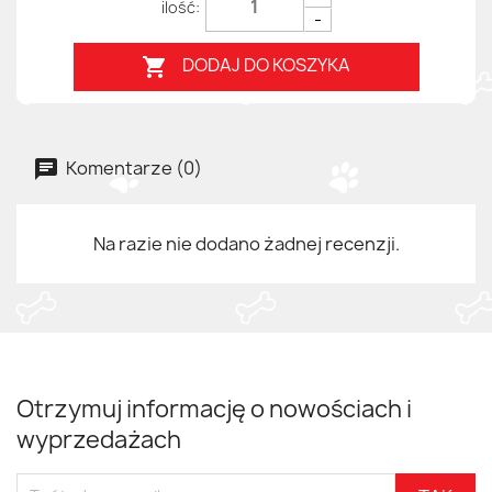
-
DODAJ DO KOSZYKA

Komentarze (0)
Na razie nie dodano żadnej recenzji.
Otrzymuj informację o nowościach i
wyprzedażach