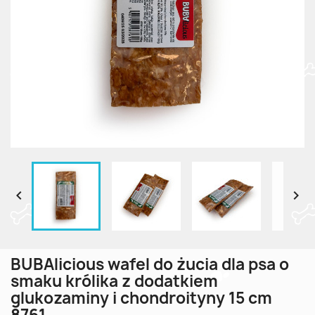


BUBAlicious wafel do żucia dla psa o
smaku królika z dodatkiem
glukozaminy i chondroityny 15 cm