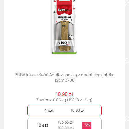
BUBAlicious Kość Adult z kaczką z dodatkiem jabłka
12cm 3706
10,90 zł
Zawiera: 0.06 kg (198,18 zł / kg)
1 szt
10,90 zł
103,55 zł
10 szt
-5%
109,00 zł