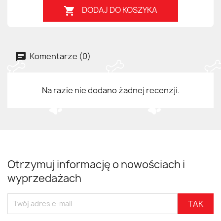
DODAJ DO KOSZYKA

Komentarze (0)
Na razie nie dodano żadnej recenzji.
Otrzymuj informację o nowościach i
wyprzedażach