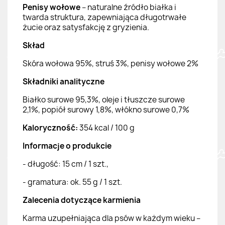
Penisy wołowe
– naturalne źródło białka i
twarda struktura, zapewniająca długotrwałe
żucie oraz satysfakcję z gryzienia.
Skład
Skóra wołowa 95%, struś 3%, penisy wołowe 2%
Składniki analityczne
Białko surowe 95,3%, oleje i tłuszcze surowe
2,1%, popiół surowy 1,8%, włókno surowe 0,7%
Kaloryczność:
354 kcal / 100 g
Informacje o produkcie
- długość: 15 cm / 1 szt.,
- gramatura: ok. 55 g / 1 szt.
Zalecenia dotyczące karmienia
Karma uzupełniająca dla psów w każdym wieku –