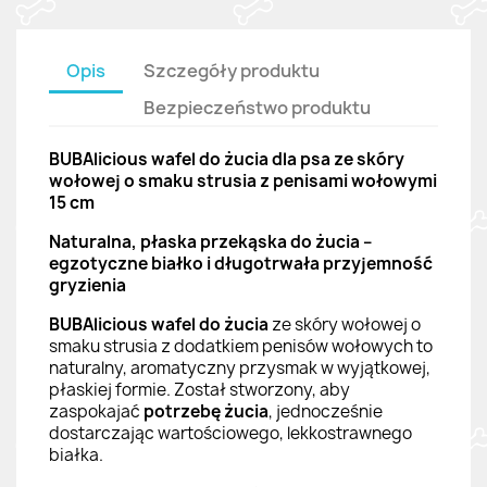
Opis
Szczegóły produktu
Bezpieczeństwo produktu
BUBAlicious wafel do żucia dla psa ze skóry
wołowej o smaku strusia z penisami wołowymi
15 cm
Naturalna, płaska przekąska do żucia –
egzotyczne białko i długotrwała przyjemność
gryzienia
BUBAlicious wafel do żucia
ze skóry wołowej o
smaku strusia z dodatkiem penisów wołowych to
naturalny, aromatyczny przysmak w wyjątkowej,
płaskiej formie. Został stworzony, aby
zaspokajać
potrzebę żucia
, jednocześnie
dostarczając wartościowego, lekkostrawnego
białka.