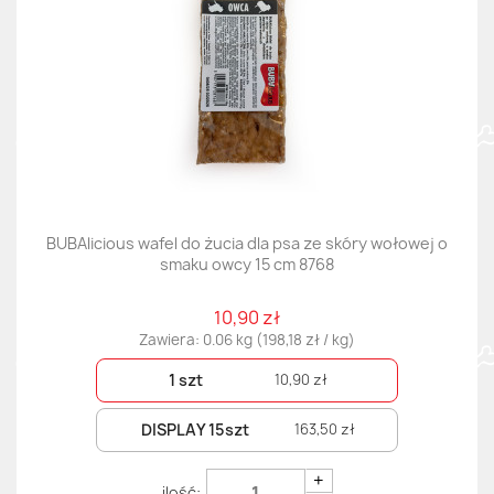
BUBAlicious wafel do żucia dla psa ze skóry wołowej o
smaku owcy 15 cm 8768
10,90 zł
Zawiera: 0.06 kg (198,18 zł / kg)
1 szt
10,90 zł
DISPLAY 15szt
163,50 zł
+