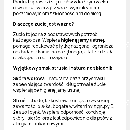
Produkt sprawdzi się u psów w każdym wieku –
również u zwierząt z wrażliwym układem
pokarmowym oraz skłonnościami do alergii.
Dlaczego żucie jest ważne?
Żucie to jedna z podstawowych potrzeb
każdego psa. Wspiera
higienę jamy ustnej
,
pomaga redukować płytkę nazębną i ogranicza
odkładanie kamienia nazębnego, a także działa
relaksująco i odprężająco.
Wyjątkowy smak strusia i naturalne składniki
Skóra wołowa
– naturalna baza przysmaku,
zapewniająca twardość i długotrwałe żucie
wspierające higienę jamy ustnej.
Struś
– chude, lekkostrawne mięso o wysokiej
zawartości białka, bogate w witaminy z grupy B,
żelazo i cynk. Wspiera odporność, kondycję
skóry i sierści oraz jest odpowiednie dla psów z
alergiami pokarmowymi.