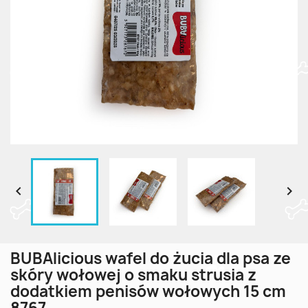


BUBAlicious wafel do żucia dla psa ze
skóry wołowej o smaku strusia z
dodatkiem penisów wołowych 15 cm