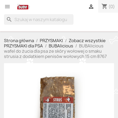
shopping_cart


(0)
search
Strona główna
PRZYSMAKI
Zobacz wszystkie
PRZYSMAKI dla PSA
BUBAlicious
BUBAlicious
wafel do żucia dla psa ze skóry wołowej o smaku
strusia z dodatkiem penisów wołowych 15 cm 8767