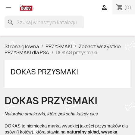
shopping_cart


(0)
search
Strona główna
PRZYSMAKI
Zobacz wszystkie
PRZYSMAKI dla PSA
DOKAS przysmaki
DOKAS PRZYSMAKI
DOKAS PRZYSMAKI
Naturalne smakołyki, które pokocha każdy pies
DOKAS to niemiecka marka wysokiej jakości przysmaków dla
psów (i kotów), która stawia na
naturalny skład, wysoką