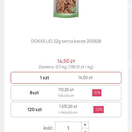
DOKAS LIO 22g serca kacze 205828
14,50 zł
Zawiera: 0.11 kg (138,10 zł / kg)
1 szt
14,50 zł
110,20 zł
8szt
-5%
116,00 zł
1 531,20 zł
120 szt
-12%
1 740,00 zł
+
-