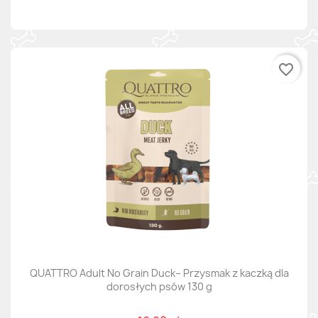
favorite_border
QUATTRO Adult No Grain Duck– Przysmak z kaczką dla
dorosłych psów 130 g