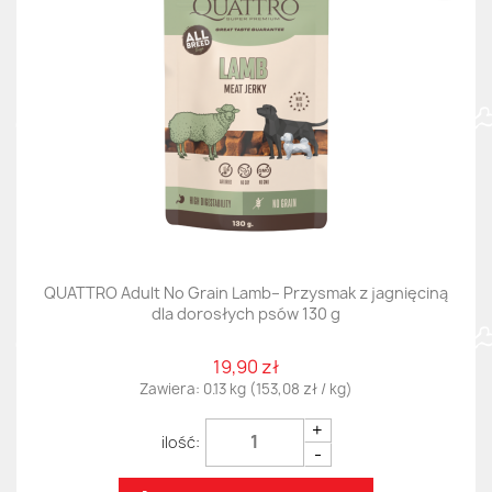
QUATTRO Adult No Grain Lamb– Przysmak z jagnięciną
dla dorosłych psów 130 g
19,90 zł
Zawiera: 0.13 kg (153,08 zł / kg)
+
-