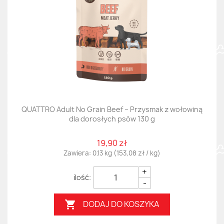
QUATTRO Adult No Grain Beef – Przysmak z wołowiną
dla dorosłych psów 130 g
19,90 zł
Zawiera: 0.13 kg (153,08 zł / kg)
+
-
DODAJ DO KOSZYKA
