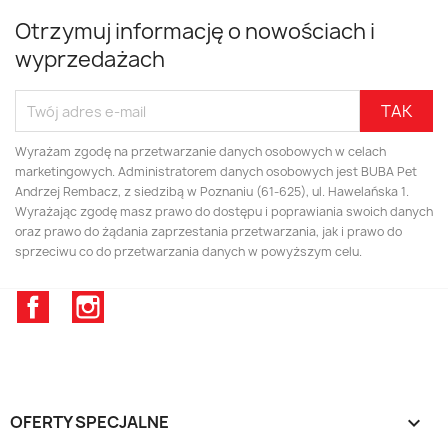
Otrzymuj informację o nowościach i
wyprzedażach
Wyrażam zgodę na przetwarzanie danych osobowych w celach
marketingowych. Administratorem danych osobowych jest BUBA Pet
Andrzej Rembacz, z siedzibą w Poznaniu (61-625), ul. Hawelańska 1.
Wyrażając zgodę masz prawo do dostępu i poprawiania swoich danych
oraz prawo do żądania zaprzestania przetwarzania, jak i prawo do
sprzeciwu co do przetwarzania danych w powyższym celu.
Facebook
Instagram
OFERTY SPECJALNE
