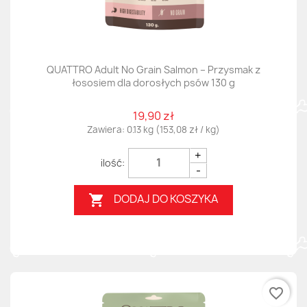
QUATTRO Adult No Grain Salmon – Przysmak z
łososiem dla dorosłych psów 130 g
19,90 zł
Zawiera: 0.13 kg (153,08 zł / kg)
+
-
DODAJ DO KOSZYKA

favorite_border