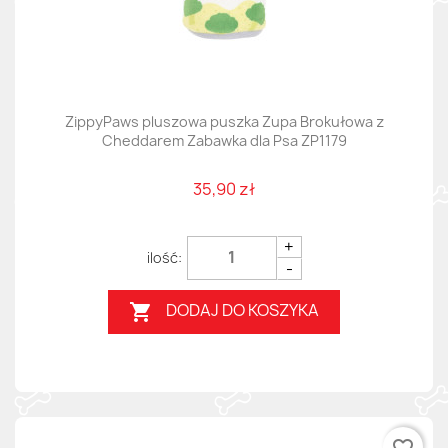
ZippyPaws pluszowa puszka Zupa Brokułowa z
Cheddarem Zabawka dla Psa ZP1179
35,90 zł
+
-
DODAJ DO KOSZYKA
