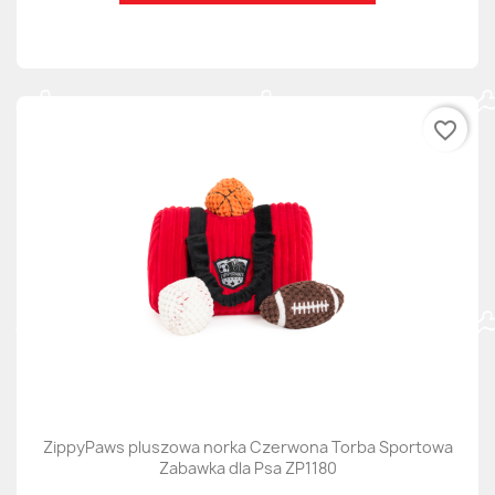
favorite_border
ZippyPaws pluszowa norka Czerwona Torba Sportowa
Zabawka dla Psa ZP1180