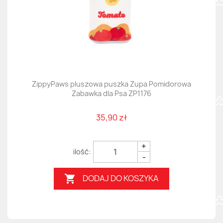
ZippyPaws pluszowa puszka Zupa Pomidorowa
Zabawka dla Psa ZP1176
35,90 zł
+
-
DODAJ DO KOSZYKA
