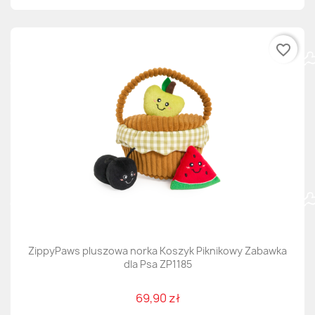
favorite_border
ZippyPaws pluszowa norka Koszyk Piknikowy Zabawka
dla Psa ZP1185
69,90 zł