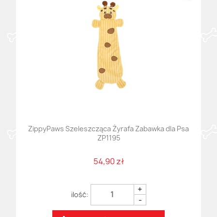
ZippyPaws Szeleszcząca Żyrafa Zabawka dla Psa
ZP1195
54,90 zł
+
-