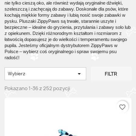
nie tylko cieszą oko, ale również wydają oryginalne dźwięki,
szeleszczą i zachęcają do zabawy. Doskonałe dla psów, które
kochają miękkie formy zabawy i lubią nosić swoje zabawki w
pysku. Pluszaki ZippyPaws są trwałe, starannie uszyte i
bezpieczne – idealne do gryzienia, przytulania i zabawy solo lub
z opiekunem. Dzięki różnorodnym kształtom i rozmiarom z
łatwością dopasujesz je do wielkości i temperamentu swojego
pupila. Jesteśmy oficjalnym dystrybutorem ZippyPaws w
Polsce – wybierz coś oryginalnego i spraw swojemu psu
radość!

FILTR
Wybierz
Pokazano 1-36 z 252 pozycji
favorite_border