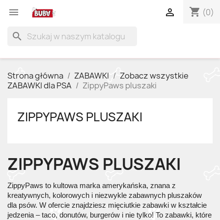
shopping_cart


(0)
search
Strona główna
ZABAWKI
Zobacz wszystkie
ZABAWKI dla PSA
ZippyPaws pluszaki
ZIPPYPAWS PLUSZAKI
ZIPPYPAWS PLUSZAKI
ZippyPaws to kultowa marka amerykańska, znana z
kreatywnych, kolorowych i niezwykle zabawnych pluszaków
dla psów. W ofercie znajdziesz mięciutkie zabawki w kształcie
jedzenia – taco, donutów, burgerów i nie tylko! To zabawki, które