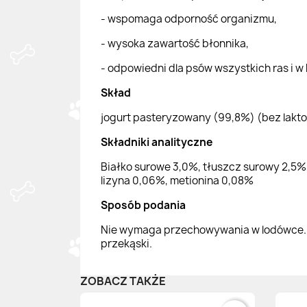
- wspomaga odporność organizmu,
- wysoka zawartość błonnika,
- odpowiedni dla psów wszystkich ras i w
Skład
jogurt pasteryzowany (99,8%) (bez laktozy
Składniki analityczne
Białko surowe 3,0%, tłuszcz surowy 2,5%,
lizyna 0,06%, metionina 0,08%
Sposób podania
Nie wymaga przechowywania w lodówce. P
przekąski.
ZOBACZ TAKŻE