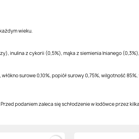
 każdym wieku.
), inulina z cykorii (0,5%), mąka z siemienia lnianego (0,3%)
 włókno surowe 0,10%, popiół surowy 0,75%, wilgotność 85%, 
rzed podaniem zaleca się schłodzenie w lodówce przez kilka 