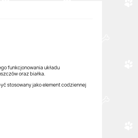
wego funkcjonowania układu
uszczów oraz białka.
 być stosowany jako element codziennej