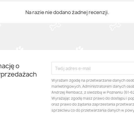
Na razie nie dodano żadnej recenzji.
mację o
yprzedażach
Wyrażam zgodę na przetwarzanie danych oso
marketingowych. Administratorem danych oso
Andrzej Rembacz, z siedzibą w Poznaniu (61-625
Wyrażając zgodę masz prawo do dostępu i po
oraz prawo do żądania zaprzestania przetwarza
sprzeciwu co do przetwarzania danych w pow