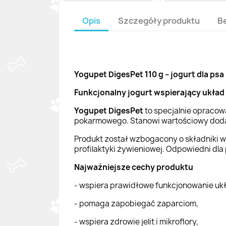
Opis
Szczegóły produktu
B
Yogupet DigesPet 110 g – jogurt dla psa
Funkcjonalny jogurt wspierający układ 
Yogupet DigesPet
to specjalnie opracow
pokarmowego. Stanowi wartościowy dodat
Produkt został wzbogacony o składniki ws
profilaktyki żywieniowej. Odpowiedni dla
Najważniejsze cechy produktu
- wspiera prawidłowe funkcjonowanie u
- pomaga zapobiegać zaparciom,
- wspiera zdrowie jelit i mikroflory,