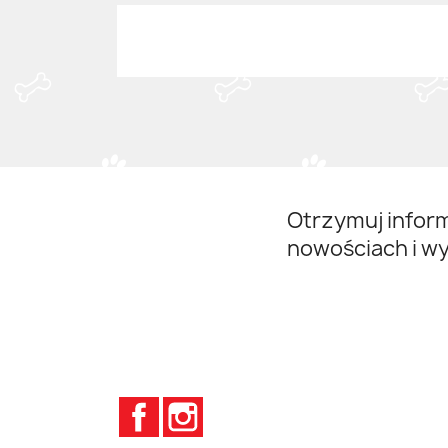
Otrzymuj infor
nowościach i w
Facebook
Instagram