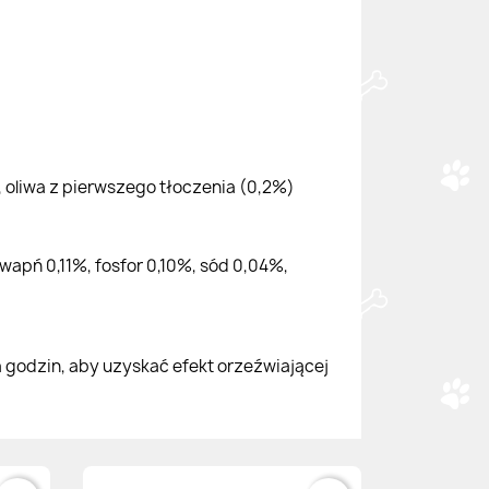
, oliwa z pierwszego tłoczenia (0,2%)
wapń 0,11%, fosfor 0,10%, sód 0,04%,
godzin, aby uzyskać efekt orzeźwiającej