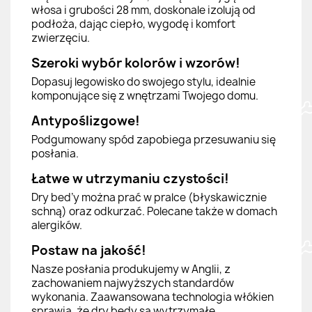
włosa i grubości 28 mm, doskonale izolują od
podłoża, dając ciepło, wygodę i komfort
zwierzęciu.
Szeroki wybór kolorów i wzorów!
Dopasuj legowisko do swojego stylu, idealnie
komponujące się z wnętrzami Twojego domu.
Antypoślizgowe!
Podgumowany spód zapobiega przesuwaniu się
posłania.
Łatwe w utrzymaniu czystości!
Dry bed’y można prać w pralce (błyskawicznie
schną) oraz odkurzać. Polecane także w domach
alergików.
Postaw na jakość!
Nasze posłania produkujemy w Anglii, z
zachowaniem najwyższych standardów
wykonania. Zaawansowana technologia włókien
sprawia, że dry bedy są wytrzymałe,