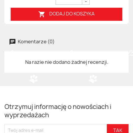
-
DODAJ DO KOSZYKA

Komentarze (0)
Na razie nie dodano żadnej recenzji.
Otrzymuj informację o nowościach i
wyprzedażach