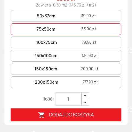
Zawiera: 0.38 m2 (143,73 zł / m2)
50x37cm
39,90 zł
75x50cm
53,90 zł
100x75cm
79,90 zł
150x100cm
134,90 zł
150x150cm
209,90 zł
200x150cm
277,90 zł
+
-
DODAJ DO KOSZYKA
