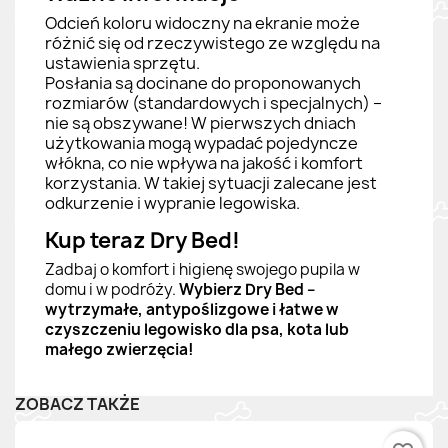
Odcień koloru widoczny na ekranie może
różnić się od rzeczywistego ze względu na
ustawienia sprzętu.
Posłania są docinane do proponowanych
rozmiarów (standardowych i specjalnych) –
nie są obszywane! W pierwszych dniach
użytkowania mogą wypadać pojedyncze
włókna, co nie wpływa na jakość i komfort
korzystania. W takiej sytuacji zalecane jest
odkurzenie i wypranie legowiska.
Kup teraz Dry Bed!
Zadbaj o komfort i higienę swojego pupila w
domu i w podróży.
Wybierz Dry Bed –
wytrzymałe, antypoślizgowe i łatwe w
czyszczeniu legowisko dla psa, kota lub
małego zwierzęcia!
ZOBACZ TAKŻE