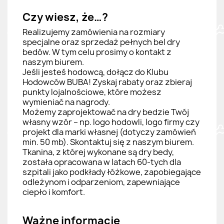
Czy wiesz, że…?
Realizujemy zamówienia na rozmiary
specjalne oraz sprzedaż pełnych bel dry
bedów. W tym celu prosimy o kontakt z
naszym biurem.
Jeśli jesteś hodowcą, dołącz do Klubu
Hodowców BUBA! Zyskaj rabaty oraz zbieraj
punkty lojalnościowe, które możesz
wymieniać na nagrody.
Możemy zaprojektować na dry bedzie Twój
własny wzór – np. logo hodowli, logo firmy czy
projekt dla marki własnej (dotyczy zamówień
min. 50 mb). Skontaktuj się z naszym biurem.
Tkanina, z której wykonane są dry bedy,
została opracowana w latach 60-tych dla
szpitali jako podkłady łóżkowe, zapobiegające
odleżynom i odparzeniom, zapewniające
ciepło i komfort.
Ważne informacje