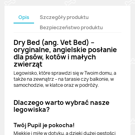
Opis
Szczegóły produktu
Bezpieczeństwo produktu
Dry Bed (ang. Vet Bed) –
oryginalne, angielskie posłanie
dla psów, kotów i małych
zwierząt
Legowisko, które sprawdzi się w Twoim domu, a
także na zewnątrz – na tarasie czy balkonie, w
samochodzie, w klatce oraz w podróży.
Dlaczego warto wybrać nasze
legowiska?
Twój Pupil je pokocha!
Miękkie i miłe w dotyku, a dzięki dużej gęstości