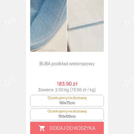
BUBA podkład wielorazowy
183,90 zł
Zawiera: 2.50 kg (73,56 zł / kg)
Oczekujemy na dostawę
100x75cm
Oczekujemy na dostawę
150x100cm
DODAJ DO KOSZYKA
