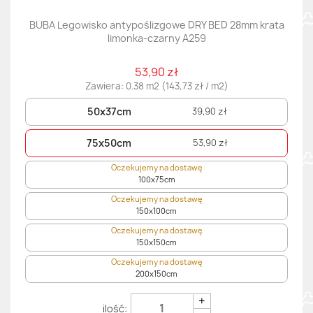
BUBA Legowisko antypoślizgowe DRY BED 28mm krata
limonka-czarny A259
53,90 zł
Zawiera: 0.38 m2 (143,73 zł / m2)
50x37cm
39,90 zł
75x50cm
53,90 zł
Oczekujemy na dostawę
100x75cm
Oczekujemy na dostawę
150x100cm
Oczekujemy na dostawę
150x150cm
Oczekujemy na dostawę
200x150cm
+