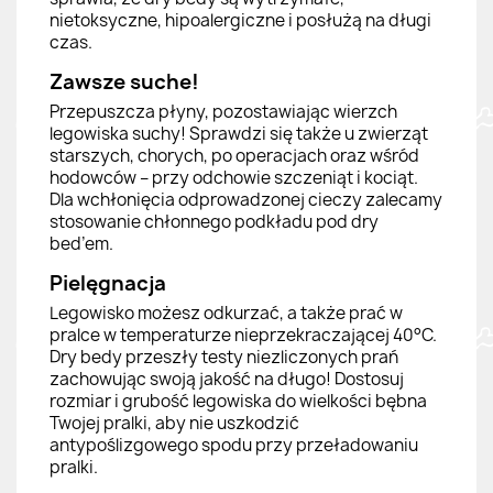
nietoksyczne, hipoalergiczne i posłużą na długi
czas.
Zawsze suche!
Przepuszcza płyny, pozostawiając wierzch
legowiska suchy! Sprawdzi się także u zwierząt
starszych, chorych, po operacjach oraz wśród
hodowców – przy odchowie szczeniąt i kociąt.
Dla wchłonięcia odprowadzonej cieczy zalecamy
stosowanie chłonnego podkładu pod dry
bed’em.
Pielęgnacja
Legowisko możesz odkurzać, a także prać w
pralce w temperaturze nieprzekraczającej 40°C.
Dry bedy przeszły testy niezliczonych prań
zachowując swoją jakość na długo! Dostosuj
rozmiar i grubość legowiska do wielkości bębna
Twojej pralki, aby nie uszkodzić
antypoślizgowego spodu przy przeładowaniu
pralki.