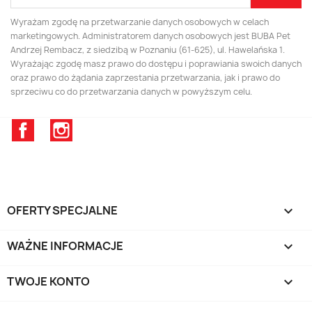
Wyrażam zgodę na przetwarzanie danych osobowych w celach
marketingowych. Administratorem danych osobowych jest BUBA Pet
Andrzej Rembacz, z siedzibą w Poznaniu (61-625), ul. Hawelańska 1.
Wyrażając zgodę masz prawo do dostępu i poprawiania swoich danych
oraz prawo do żądania zaprzestania przetwarzania, jak i prawo do
sprzeciwu co do przetwarzania danych w powyższym celu.
Facebook
Instagram
OFERTY SPECJALNE

WAŻNE INFORMACJE

TWOJE KONTO
