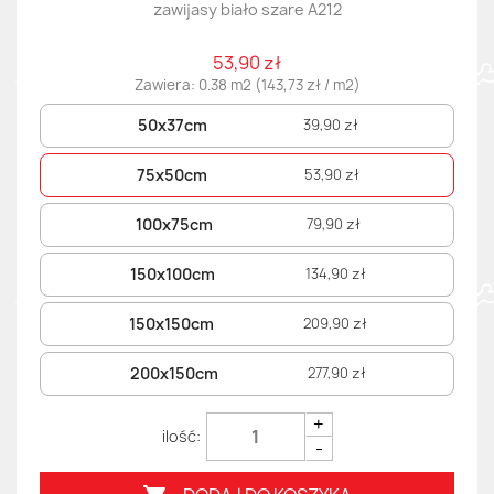
zawijasy biało szare A212
53,90 zł
Zawiera: 0.38 m2 (143,73 zł / m2)
50x37cm
39,90 zł
75x50cm
53,90 zł
100x75cm
79,90 zł
150x100cm
134,90 zł
150x150cm
209,90 zł
200x150cm
277,90 zł
+
-