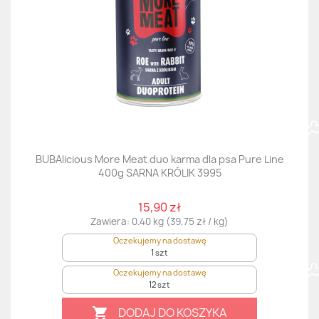
BUBAlicious More Meat duo karma dla psa Pure Line
400g SARNA KRÓLIK 3995
15,90 zł
Zawiera: 0.40 kg (39,75 zł / kg)
Oczekujemy na dostawę
1 szt
Oczekujemy na dostawę
12 szt
DODAJ DO KOSZYKA
