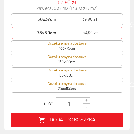
53,90 zł
Zawiera: 0.38 m2 (143,73 zł / m2)
50x37cm
39,90 zł
75x50cm
53,90 zł
Oczekujemy na dostawę
100x75cm
Oczekujemy na dostawę
150x100cm
Oczekujemy na dostawę
150x150cm
Oczekujemy na dostawę
200x150cm
+
-
DODAJ DO KOSZYKA
