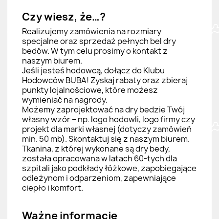
Czy wiesz, że…?
Realizujemy zamówienia na rozmiary
specjalne oraz sprzedaż pełnych bel dry
bedów. W tym celu prosimy o kontakt z
naszym biurem.
Jeśli jesteś hodowcą, dołącz do Klubu
Hodowców BUBA! Zyskaj rabaty oraz zbieraj
punkty lojalnościowe, które możesz
wymieniać na nagrody.
Możemy zaprojektować na dry bedzie Twój
własny wzór – np. logo hodowli, logo firmy czy
projekt dla marki własnej (dotyczy zamówień
min. 50 mb). Skontaktuj się z naszym biurem.
Tkanina, z której wykonane są dry bedy,
została opracowana w latach 60-tych dla
szpitali jako podkłady łóżkowe, zapobiegające
odleżynom i odparzeniom, zapewniające
ciepło i komfort.
Ważne informacje