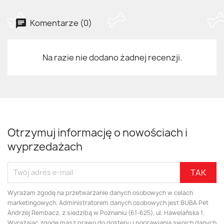
Komentarze (0)
Na razie nie dodano żadnej recenzji.
Otrzymuj informację o nowościach i
wyprzedażach
Wyrażam zgodę na przetwarzanie danych osobowych w celach
marketingowych. Administratorem danych osobowych jest BUBA Pet
Andrzej Rembacz, z siedzibą w Poznaniu (61-625), ul. Hawelańska 1.
Wyrażając zgodę masz prawo do dostępu i poprawiania swoich danych