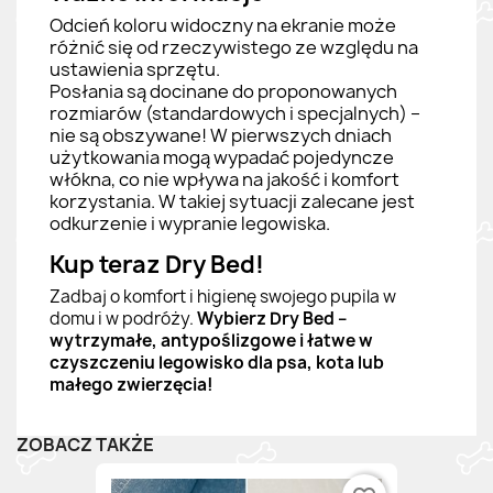
Odcień koloru widoczny na ekranie może
różnić się od rzeczywistego ze względu na
ustawienia sprzętu.
Posłania są docinane do proponowanych
rozmiarów (standardowych i specjalnych) –
nie są obszywane! W pierwszych dniach
użytkowania mogą wypadać pojedyncze
włókna, co nie wpływa na jakość i komfort
korzystania. W takiej sytuacji zalecane jest
odkurzenie i wypranie legowiska.
Kup teraz Dry Bed!
Zadbaj o komfort i higienę swojego pupila w
domu i w podróży.
Wybierz Dry Bed –
wytrzymałe, antypoślizgowe i łatwe w
czyszczeniu legowisko dla psa, kota lub
małego zwierzęcia!
ZOBACZ TAKŻE