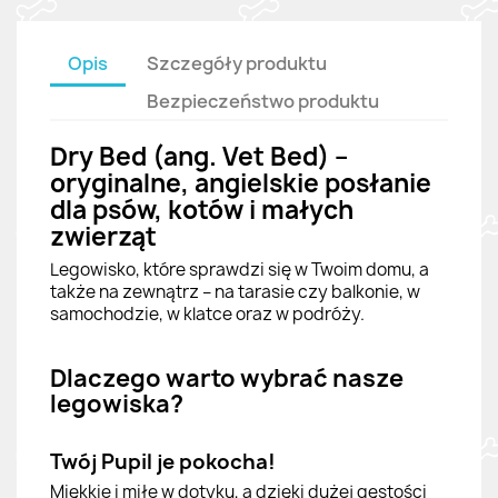
Opis
Szczegóły produktu
Bezpieczeństwo produktu
Dry Bed (ang. Vet Bed) –
oryginalne, angielskie posłanie
dla psów, kotów i małych
zwierząt
Legowisko, które sprawdzi się w Twoim domu, a
także na zewnątrz – na tarasie czy balkonie, w
samochodzie, w klatce oraz w podróży.
Dlaczego warto wybrać nasze
legowiska?
Twój Pupil je pokocha!
Miękkie i miłe w dotyku, a dzięki dużej gęstości