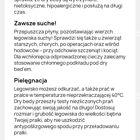
nietoksyczne, hipoalergiczne i posłużą na długi
czas.
Zawsze suche!
Przepuszcza płyny, pozostawiając wierzch
legowiska suchy! Sprawdzi się także u zwierząt
starszych, chorych, po operacjach oraz wśród
hodowców – przy odchowie szczeniąt i kociąt.
Dla wchłonięcia odprowadzonej cieczy zalecamy
stosowanie chłonnego podkładu pod dry
bed’em.
Pielęgnacja
Legowisko możesz odkurzać, a także prać w
pralce w temperaturze nieprzekraczającej 40°C.
Dry bedy przeszły testy niezliczonych prań
zachowując swoją jakość na długo! Dostosuj
rozmiar i grubość legowiska do wielkości bębna
Twojej pralki, aby nie uszkodzić
antypoślizgowego spodu przy przeładowaniu
pralki.