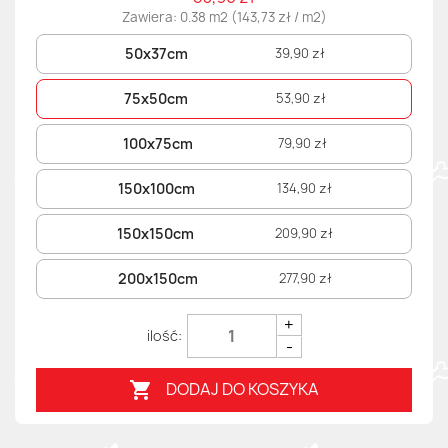
Zawiera: 0.38 m2 (143,73 zł / m2)
50x37cm
39,90 zł
75x50cm
53,90 zł
100x75cm
79,90 zł
150x100cm
134,90 zł
150x150cm
209,90 zł
200x150cm
277,90 zł
+
-
DODAJ DO KOSZYKA
