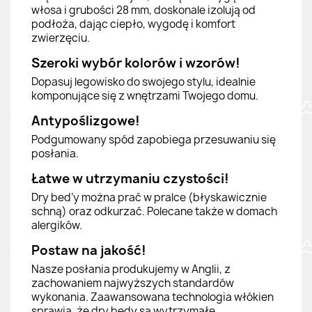
włosa i grubości 28 mm, doskonale izolują od
podłoża, dając ciepło, wygodę i komfort
zwierzęciu.
Szeroki wybór kolorów i wzorów!
Dopasuj legowisko do swojego stylu, idealnie
komponujące się z wnętrzami Twojego domu.
Antypoślizgowe!
Podgumowany spód zapobiega przesuwaniu się
posłania.
Łatwe w utrzymaniu czystości!
Dry bed’y można prać w pralce (błyskawicznie
schną) oraz odkurzać. Polecane także w domach
alergików.
Postaw na jakość!
Nasze posłania produkujemy w Anglii, z
zachowaniem najwyższych standardów
wykonania. Zaawansowana technologia włókien
sprawia, że dry bedy są wytrzymałe,