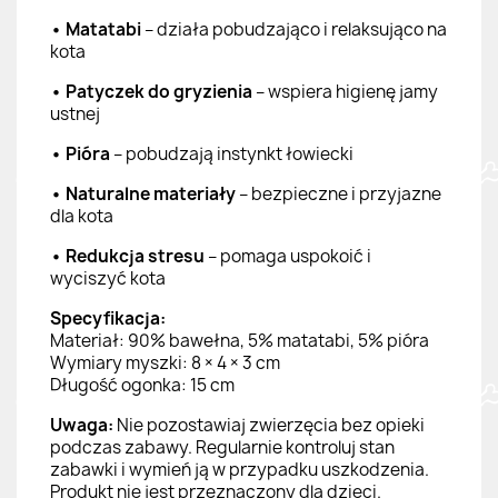
• Matatabi
– działa pobudzająco i relaksująco na
kota
• Patyczek do gryzienia
– wspiera higienę jamy
ustnej
• Pióra
– pobudzają instynkt łowiecki
• Naturalne materiały
– bezpieczne i przyjazne
dla kota
• Redukcja stresu
– pomaga uspokoić i
wyciszyć kota
Specyfikacja:
Materiał: 90% bawełna, 5% matatabi, 5% pióra
Wymiary myszki: 8 × 4 × 3 cm
Długość ogonka: 15 cm
Uwaga:
Nie pozostawiaj zwierzęcia bez opieki
podczas zabawy. Regularnie kontroluj stan
zabawki i wymień ją w przypadku uszkodzenia.
Produkt nie jest przeznaczony dla dzieci.