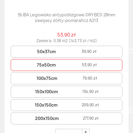
BUBA Legowisko antypoślizgowe DRY BED 28mm
zawijasy żółty-pomarańcz A213
53,90 zł
Zawiera: 0.38 m2 (143,73 zł / m2)
50x37cm
39,90 zł
75x50cm
53,90 zł
100x75cm
79,90 zł
150x100cm
134,90 zł
150x150cm
209,90 zł
200x150cm
277,90 zł
+