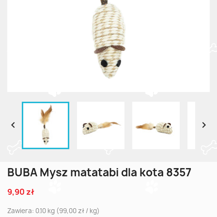


BUBA Mysz matatabi dla kota 8357
9,90 zł
Zawiera: 0.10 kg (99,00 zł / kg)