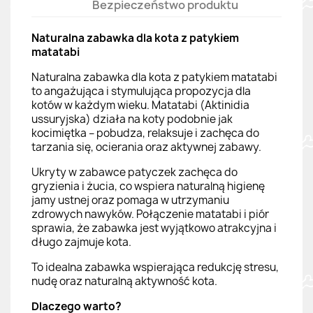
Bezpieczeństwo produktu
Naturalna zabawka dla kota z patykiem
matatabi
Naturalna zabawka dla kota z patykiem matatabi
to angażująca i stymulująca propozycja dla
kotów w każdym wieku. Matatabi (Aktinidia
ussuryjska) działa na koty podobnie jak
kocimiętka – pobudza, relaksuje i zachęca do
tarzania się, ocierania oraz aktywnej zabawy.
Ukryty w zabawce patyczek zachęca do
gryzienia i żucia, co wspiera naturalną higienę
jamy ustnej oraz pomaga w utrzymaniu
zdrowych nawyków. Połączenie matatabi i piór
sprawia, że zabawka jest wyjątkowo atrakcyjna i
długo zajmuje kota.
To idealna zabawka wspierająca redukcję stresu,
nudę oraz naturalną aktywność kota.
Dlaczego warto?