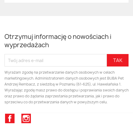
Otrzymuj informację o nowościach i
wyprzedażach
Wyrażam zgodę na przetwarzanie danych osobowych w celach
marketingowych. Administratorem danych osobowych jest BUBA Pet
Andrzej Rembacz, z siedzibą w Poznaniu (61-625), ul. Hawelańska 1.
Wyrażając zgodę masz prawo do dostępu i poprawiania swoich danych
oraz prawo do żądania zaprzestania przetwarzania, jak i prawo do
sprzeciwu co do przetwarzania danych w powyższym celu.
Facebook
Instagram