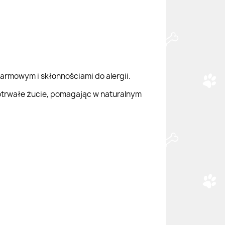
karmowym i skłonnościami do alergii.
gotrwałe żucie, pomagając w naturalnym