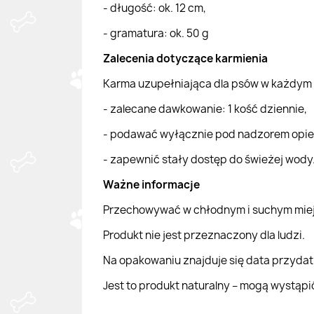
- długość: ok. 12 cm,
- gramatura: ok. 50 g
Zalecenia dotyczące karmienia
Karma uzupełniająca dla psów w każdym wi
- zalecane dawkowanie: 1 kość dziennie,
- podawać wyłącznie pod nadzorem opie
- zapewnić stały dostęp do świeżej wody
Ważne informacje
Przechowywać w chłodnym i suchym miej
Produkt nie jest przeznaczony dla ludzi.
Na opakowaniu znajduje się data przydatn
Jest to produkt naturalny – mogą wystąp