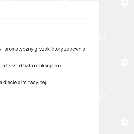
dy i aromatyczny gryzak, który zapewnia
a także działa relaksująco i
 diecie eliminacyjnej.