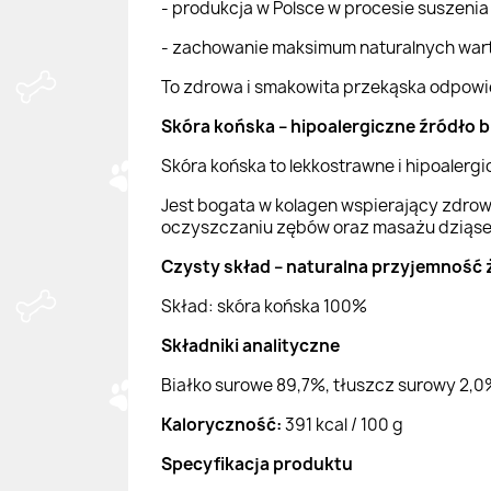
- produkcja w Polsce w procesie suszenia
- zachowanie maksimum naturalnych war
To zdrowa i smakowita przekąska odpowie
Skóra końska – hipoalergiczne źródło b
Skóra końska to lekkostrawne i hipoalerg
Jest bogata w kolagen wspierający zdrowi
oczyszczaniu zębów oraz masażu dziąse
Czysty skład – naturalna przyjemność 
Skład: skóra końska 100%
Składniki analityczne
Białko surowe 89,7%, tłuszcz surowy 2,0
Kaloryczność:
391 kcal / 100 g
Specyfikacja produktu