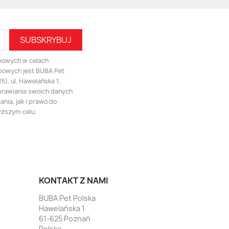
bowych w celach
bowych jest BUBA Pet
), ul. Hawelańska 1.
prawiania swoich danych
nia, jak i prawo do
yższym celu.
KONTAKT Z NAMI
BUBA Pet Polska
Hawelańska 1
61-625 Poznań
Polska