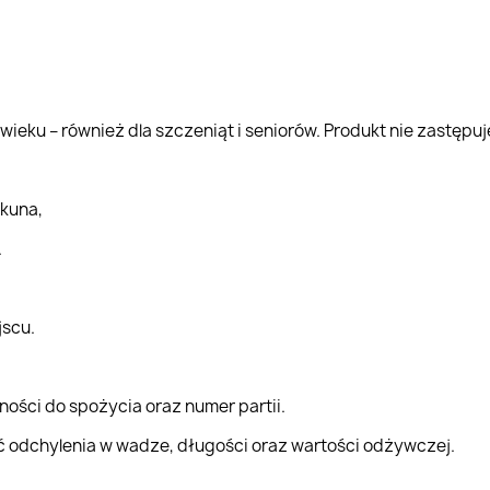
eku – również dla szczeniąt i seniorów. Produkt nie zastępuj
kuna,
.
scu.
ości do spożycia oraz numer partii.
ić odchylenia w wadze, długości oraz wartości odżywczej.