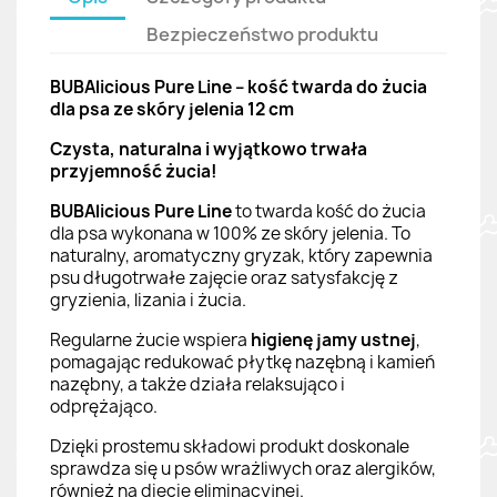
Bezpieczeństwo produktu
BUBAlicious Pure Line – kość twarda do żucia
dla psa ze skóry jelenia 12 cm
Czysta, naturalna i wyjątkowo trwała
przyjemność żucia!
BUBAlicious Pure Line
to twarda kość do żucia
dla psa wykonana w 100% ze skóry jelenia. To
naturalny, aromatyczny gryzak, który zapewnia
psu długotrwałe zajęcie oraz satysfakcję z
gryzienia, lizania i żucia.
Regularne żucie wspiera
higienę jamy ustnej
,
pomagając redukować płytkę nazębną i kamień
nazębny, a także działa relaksująco i
odprężająco.
Dzięki prostemu składowi produkt doskonale
sprawdza się u psów wrażliwych oraz alergików,
również na diecie eliminacyjnej.