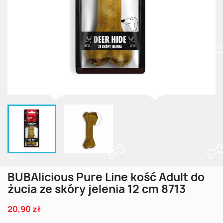
BUBAlicious Pure Line kość Adult do
żucia ze skóry jelenia 12 cm 8713
20,90 zł