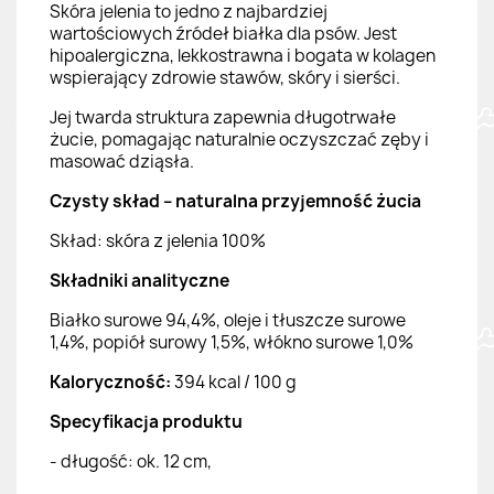
Skóra jelenia to jedno z najbardziej
wartościowych źródeł białka dla psów. Jest
hipoalergiczna, lekkostrawna i bogata w kolagen
wspierający zdrowie stawów, skóry i sierści.
Jej twarda struktura zapewnia długotrwałe
żucie, pomagając naturalnie oczyszczać zęby i
masować dziąsła.
Czysty skład – naturalna przyjemność żucia
Skład: skóra z jelenia 100%
Składniki analityczne
Białko surowe 94,4%, oleje i tłuszcze surowe
1,4%, popiół surowy 1,5%, włókno surowe 1,0%
Kaloryczność:
394 kcal / 100 g
Specyfikacja produktu
- długość: ok. 12 cm,