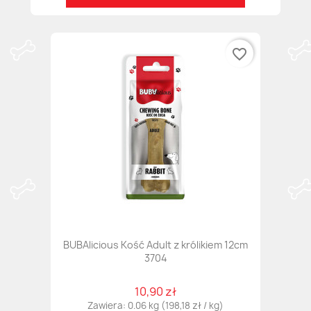
favorite_border
BUBAlicious Kość Adult z królikiem 12cm
3704
10,90 zł
Zawiera: 0.06 kg (198,18 zł / kg)