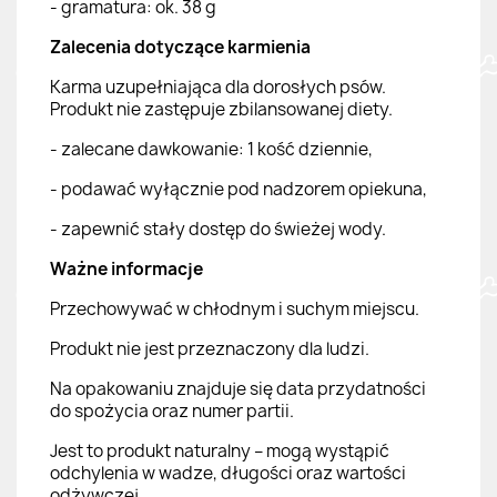
- gramatura: ok. 38 g
Zalecenia dotyczące karmienia
Karma uzupełniająca dla dorosłych psów.
Produkt nie zastępuje zbilansowanej diety.
- zalecane dawkowanie: 1 kość dziennie,
- podawać wyłącznie pod nadzorem opiekuna,
- zapewnić stały dostęp do świeżej wody.
Ważne informacje
Przechowywać w chłodnym i suchym miejscu.
Produkt nie jest przeznaczony dla ludzi.
Na opakowaniu znajduje się data przydatności
do spożycia oraz numer partii.
Jest to produkt naturalny – mogą wystąpić
odchylenia w wadze, długości oraz wartości
odżywczej.