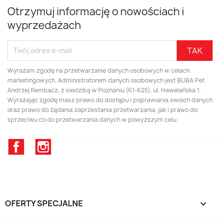
Otrzymuj informację o nowościach i
wyprzedażach
Wyrażam zgodę na przetwarzanie danych osobowych w celach
marketingowych. Administratorem danych osobowych jest BUBA Pet
Andrzej Rembacz, z siedzibą w Poznaniu (61-625), ul. Hawelańska 1.
Wyrażając zgodę masz prawo do dostępu i poprawiania swoich danych
oraz prawo do żądania zaprzestania przetwarzania, jak i prawo do
sprzeciwu co do przetwarzania danych w powyższym celu.
Facebook
Instagram
OFERTY SPECJALNE
