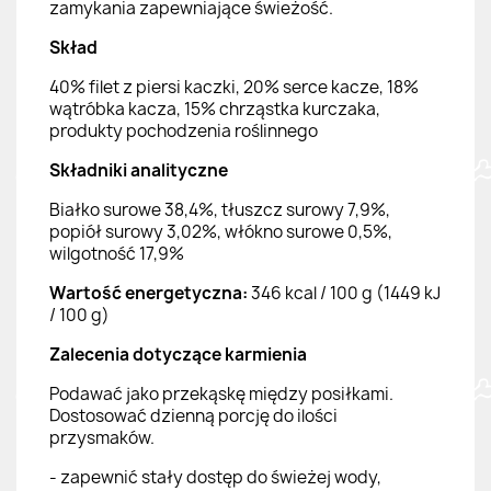
zamykania zapewniające świeżość.
Skład
40% filet z piersi kaczki, 20% serce kacze, 18%
wątróbka kacza, 15% chrząstka kurczaka,
produkty pochodzenia roślinnego
Składniki analityczne
Białko surowe 38,4%, tłuszcz surowy 7,9%,
popiół surowy 3,02%, włókno surowe 0,5%,
wilgotność 17,9%
Wartość energetyczna:
346 kcal / 100 g (1449 kJ
/ 100 g)
Zalecenia dotyczące karmienia
Podawać jako przekąskę między posiłkami.
Dostosować dzienną porcję do ilości
przysmaków.
- zapewnić stały dostęp do świeżej wody,