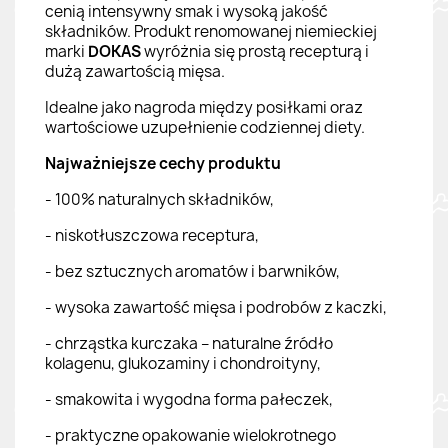
cenią intensywny smak i wysoką jakość
składników. Produkt renomowanej niemieckiej
marki
DOKAS
wyróżnia się prostą recepturą i
dużą zawartością mięsa.
Idealne jako nagroda między posiłkami oraz
wartościowe uzupełnienie codziennej diety.
Najważniejsze cechy produktu
- 100% naturalnych składników,
- niskotłuszczowa receptura,
- bez sztucznych aromatów i barwników,
- wysoka zawartość mięsa i podrobów z kaczki,
- chrząstka kurczaka – naturalne źródło
kolagenu, glukozaminy i chondroityny,
- smakowita i wygodna forma pałeczek,
- praktyczne opakowanie wielokrotnego