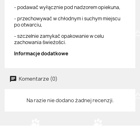
- podawać wyłącznie pod nadzorem opiekuna,
- przechowywać w chłodnym i suchym miejscu
po otwarciu,
- szczelnie zamykać opakowanie w celu
zachowania świeżości.
Informacje dodatkowe
Komentarze (0)
Na razie nie dodano żadnej recenzji.