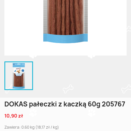
DOKAS pałeczki z kaczką 60g 205767
10,90 zł
Zawiera: 0.60 kg (18,17 zł / kg)