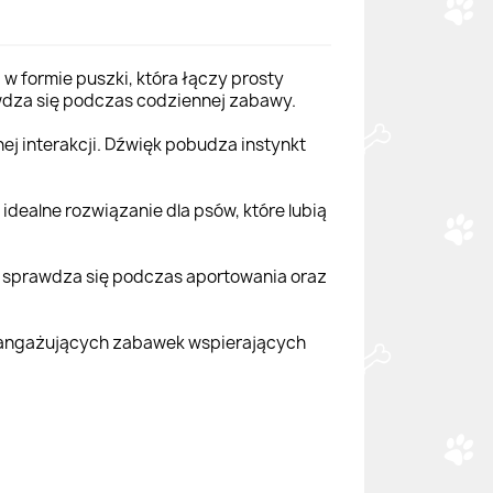
 formie puszki, która łączy prosty
rawdza się podczas codziennej zabawy.
j interakcji. Dźwięk pobudza instynkt
idealne rozwiązanie dla psów, które lubią
e sprawdza się podczas aportowania oraz
le angażujących zabawek wspierających