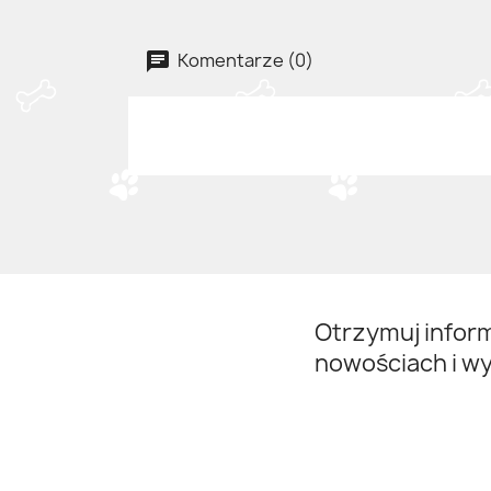
Komentarze (0)
Otrzymuj infor
nowościach i w