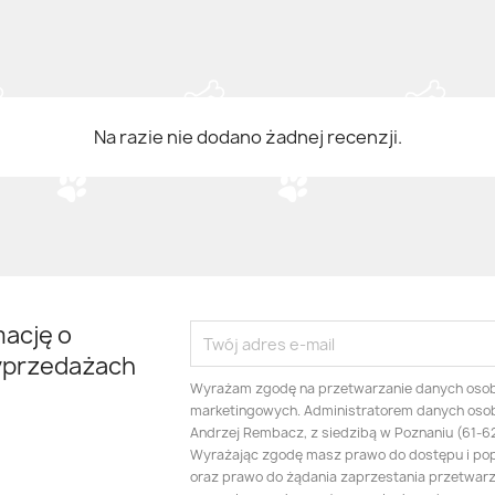
Na razie nie dodano żadnej recenzji.
mację o
yprzedażach
Wyrażam zgodę na przetwarzanie danych oso
marketingowych. Administratorem danych oso
Andrzej Rembacz, z siedzibą w Poznaniu (61-625
Wyrażając zgodę masz prawo do dostępu i po
oraz prawo do żądania zaprzestania przetwarza