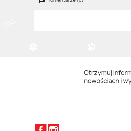
Otrzymuj infor
nowościach i w
Facebook
Instagram