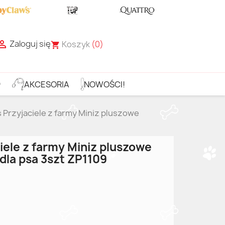
Zaloguj się

Koszyk
(0)
shopping_cart
D
AKCESORIA
NOWOŚCI!
 Przyjaciele z farmy Miniz pluszowe
iele z farmy Miniz pluszowe
dla psa 3szt ZP1109