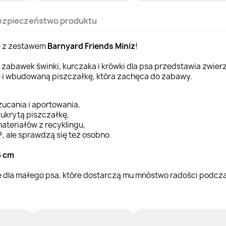
ezpieczeństwo produktu
dę z zestawem
Barnyard Friends Miniz
!
zabawek świnki, kurczaka i krówki dla psa przedstawia zwier
 i wbudowaną piszczałkę, która zachęca do zabawy.
zucania i aportowania,
ukrytą piszczałkę,
teriałów z recyklingu,
, ale sprawdzą się też osobno
5 cm
 dla małego psa, które dostarczą mu mnóstwo radości podcza