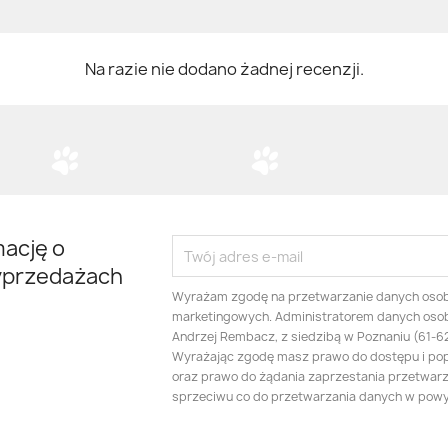
Na razie nie dodano żadnej recenzji.
mację o
yprzedażach
Wyrażam zgodę na przetwarzanie danych oso
marketingowych. Administratorem danych oso
Andrzej Rembacz, z siedzibą w Poznaniu (61-625
Wyrażając zgodę masz prawo do dostępu i po
oraz prawo do żądania zaprzestania przetwarza
sprzeciwu co do przetwarzania danych w pow