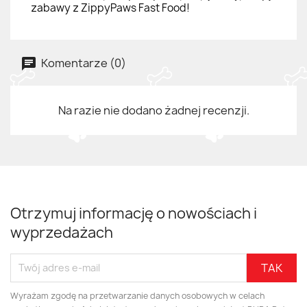
zabawy z ZippyPaws Fast Food!
Komentarze (0)
Na razie nie dodano żadnej recenzji.
Otrzymuj informację o nowościach i
wyprzedażach
Wyrażam zgodę na przetwarzanie danych osobowych w celach