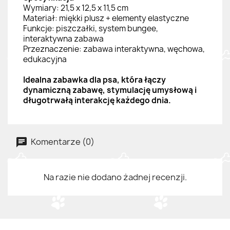
Wymiary: 21,5 x 12,5 x 11,5 cm
Materiał: miękki plusz + elementy elastyczne
Funkcje: piszczałki, system bungee,
interaktywna zabawa
Przeznaczenie: zabawa interaktywna, węchowa,
edukacyjna
Idealna zabawka dla psa, która łączy
dynamiczną zabawę, stymulację umysłową i
długotrwałą interakcję każdego dnia.
Komentarze (0)
Na razie nie dodano żadnej recenzji.