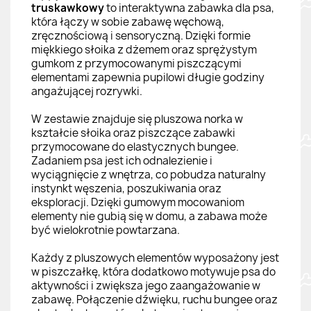
truskawkowy
to interaktywna zabawka dla psa,
która łączy w sobie zabawę węchową,
zręcznościową i sensoryczną. Dzięki formie
miękkiego słoika z dżemem oraz sprężystym
gumkom z przymocowanymi piszczącymi
elementami zapewnia pupilowi długie godziny
angażującej rozrywki.
W zestawie znajduje się pluszowa norka w
kształcie słoika oraz piszczące zabawki
przymocowane do elastycznych bungee.
Zadaniem psa jest ich odnalezienie i
wyciągnięcie z wnętrza, co pobudza naturalny
instynkt węszenia, poszukiwania oraz
eksploracji. Dzięki gumowym mocowaniom
elementy nie gubią się w domu, a zabawa może
być wielokrotnie powtarzana.
Każdy z pluszowych elementów wyposażony jest
w piszczałkę, która dodatkowo motywuje psa do
aktywności i zwiększa jego zaangażowanie w
zabawę. Połączenie dźwięku, ruchu bungee oraz