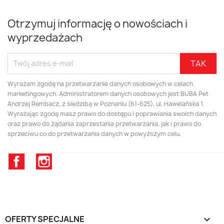
Otrzymuj informację o nowościach i
wyprzedażach
Wyrażam zgodę na przetwarzanie danych osobowych w celach
marketingowych. Administratorem danych osobowych jest BUBA Pet
Andrzej Rembacz, z siedzibą w Poznaniu (61-625), ul. Hawelańska 1.
Wyrażając zgodę masz prawo do dostępu i poprawiania swoich danych
oraz prawo do żądania zaprzestania przetwarzania, jak i prawo do
sprzeciwu co do przetwarzania danych w powyższym celu.
Facebook
Instagram
OFERTY SPECJALNE
