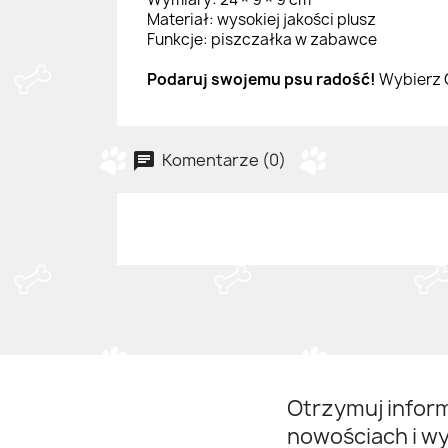
Materiał: wysokiej jakości plusz
Funkcje: piszczałka w zabawce
Podaruj swojemu psu radość!
Wybierz G
Komentarze (0)
Otrzymuj infor
nowościach i w