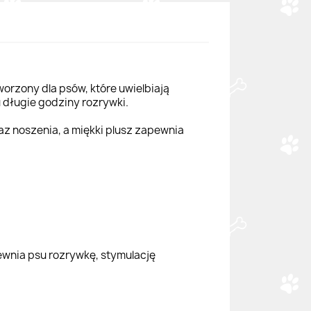
orzony dla psów, które uwielbiają
 długie godziny rozrywki.
az noszenia, a miękki plusz zapewnia
ewnia psu rozrywkę, stymulację