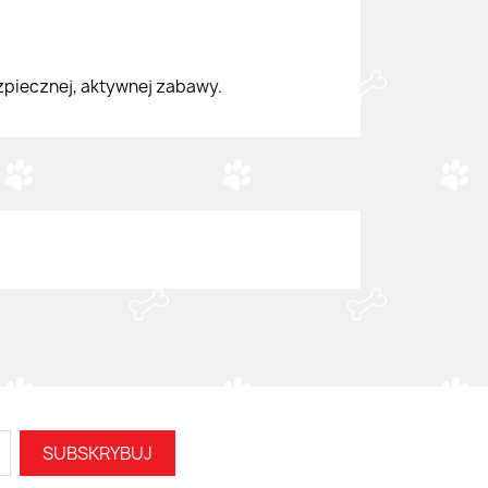
zpiecznej, aktywnej zabawy.