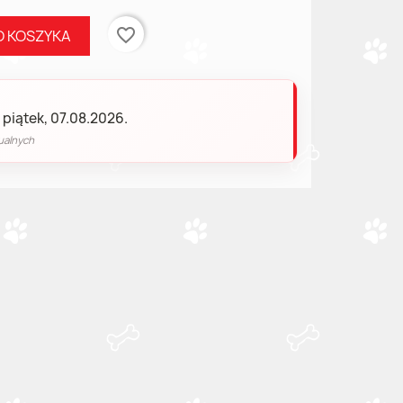
favorite_border
O KOSZYKA
 piątek, 07.08.2026.
ualnych