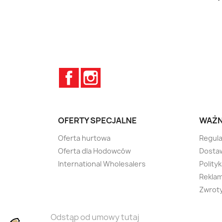
Facebook
Instagram
OFERTY SPECJALNE
WAŻN
Oferta hurtowa
Regula
Oferta dla Hodowców
Dostaw
International Wholesalers
Polity
Rekla
Zwrot
Odstąp od umowy tutaj