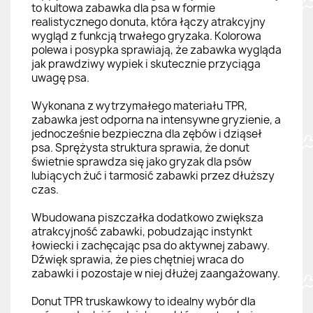
to kultowa zabawka dla psa w formie
realistycznego donuta, która łączy atrakcyjny
wygląd z funkcją trwałego gryzaka. Kolorowa
polewa i posypka sprawiają, że zabawka wygląda
jak prawdziwy wypiek i skutecznie przyciąga
uwagę psa.
Wykonana z wytrzymałego materiału TPR,
zabawka jest odporna na intensywne gryzienie, a
jednocześnie bezpieczna dla zębów i dziąseł
psa. Sprężysta struktura sprawia, że donut
świetnie sprawdza się jako gryzak dla psów
lubiących żuć i tarmosić zabawki przez dłuższy
czas.
Wbudowana piszczałka dodatkowo zwiększa
atrakcyjność zabawki, pobudzając instynkt
łowiecki i zachęcając psa do aktywnej zabawy.
Dźwięk sprawia, że pies chętniej wraca do
zabawki i pozostaje w niej dłużej zaangażowany.
Donut TPR truskawkowy to idealny wybór dla