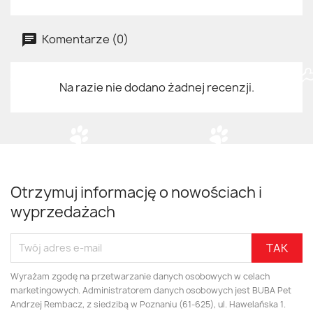
Komentarze (0)
Na razie nie dodano żadnej recenzji.
Otrzymuj informację o nowościach i
wyprzedażach
Wyrażam zgodę na przetwarzanie danych osobowych w celach
marketingowych. Administratorem danych osobowych jest BUBA Pet
Andrzej Rembacz, z siedzibą w Poznaniu (61-625), ul. Hawelańska 1.