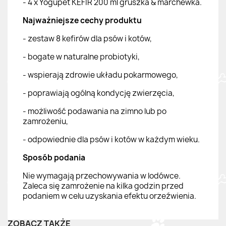
- 4 x Yogupet KEFIR 200 ml gruszka & marchewka.
Najważniejsze cechy produktu
- zestaw 8 kefirów dla psów i kotów,
- bogate w naturalne probiotyki,
- wspierają zdrowie układu pokarmowego,
- poprawiają ogólną kondycję zwierzęcia,
- możliwość podawania na zimno lub po
zamrożeniu,
- odpowiednie dla psów i kotów w każdym wieku.
Sposób podania
Nie wymagają przechowywania w lodówce.
Zaleca się zamrożenie na kilka godzin przed
podaniem w celu uzyskania efektu orzeźwienia.
ZOBACZ TAKŻE