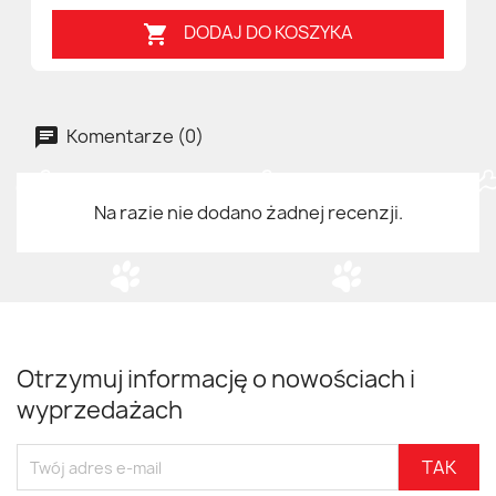
DODAJ DO KOSZYKA

Komentarze (0)
Na razie nie dodano żadnej recenzji.
Otrzymuj informację o nowościach i
wyprzedażach