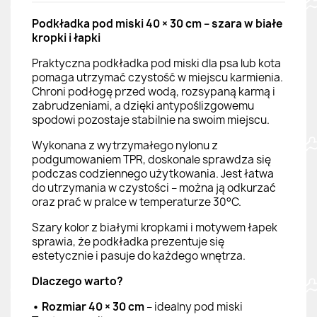
Podkładka pod miski 40 × 30 cm – szara w białe
kropki i łapki
Praktyczna podkładka pod miski dla psa lub kota
pomaga utrzymać czystość w miejscu karmienia.
Chroni podłogę przed wodą, rozsypaną karmą i
zabrudzeniami, a dzięki antypoślizgowemu
spodowi pozostaje stabilnie na swoim miejscu.
Wykonana z wytrzymałego nylonu z
podgumowaniem TPR, doskonale sprawdza się
podczas codziennego użytkowania. Jest łatwa
do utrzymania w czystości – można ją odkurzać
oraz prać w pralce w temperaturze 30°C.
Szary kolor z białymi kropkami i motywem łapek
sprawia, że podkładka prezentuje się
estetycznie i pasuje do każdego wnętrza.
Dlaczego warto?
• Rozmiar 40 × 30 cm
– idealny pod miski