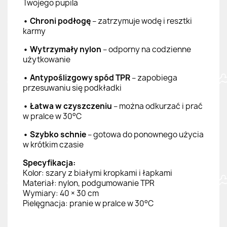
Twojego pupila
• Chroni podłogę
– zatrzymuje wodę i resztki
karmy
• Wytrzymały nylon
– odporny na codzienne
użytkowanie
• Antypoślizgowy spód TPR
– zapobiega
przesuwaniu się podkładki
• Łatwa w czyszczeniu
– można odkurzać i prać
w pralce w 30°C
• Szybko schnie
– gotowa do ponownego użycia
w krótkim czasie
Specyfikacja:
Kolor: szary z białymi kropkami i łapkami
Materiał: nylon, podgumowanie TPR
Wymiary: 40 × 30 cm
Pielęgnacja: pranie w pralce w 30°C