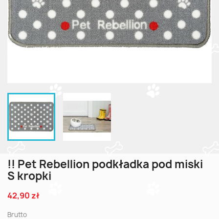
!! Pet Rebellion podkładka pod miski
S kropki
42,90 zł
Brutto