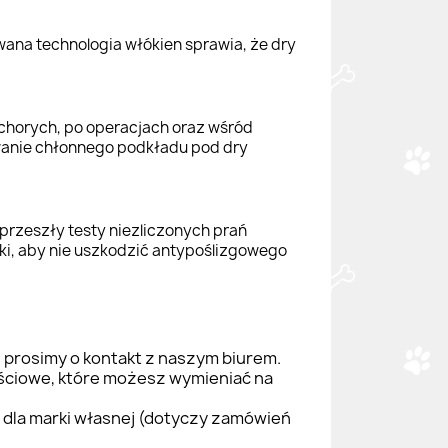
na technologia włókien sprawia, że dry
 chorych, po operacjach oraz wśród
wanie chłonnego podkładu pod dry
przeszły testy niezliczonych prań
lki, aby nie uszkodzić antypoślizgowego
 prosimy o kontakt z naszym biurem.
ościowe, które możesz wymieniać na
t dla marki własnej (dotyczy zamówień