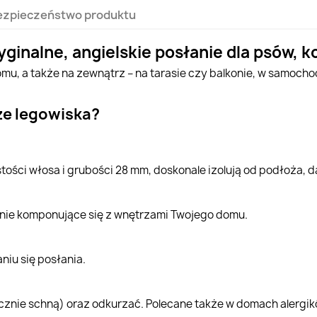
ezpieczeństwo produktu
yginalne, angielskie posłanie dla psów, 
mu, a także na zewnątrz – na tarasie czy balkonie, w samochod
ze legowiska?
ęstości włosa i grubości 28 mm, doskonale izolują od podłoża, 
alnie komponujące się z wnętrzami Twojego domu.
u się posłania.
cznie schną) oraz odkurzać. Polecane także w domach alergik