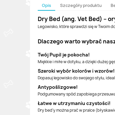
Opis
Szczegóły produktu
B
Dry Bed (ang. Vet Bed) – or
Legowisko, które sprawdzi się w Twoim do
Dlaczego warto wybrać nas
Twój Pupil je pokocha!
Miękkie i miłe w dotyku, a dzięki dużej g
Szeroki wybór kolorów i wzorów!
Dopasuj legowisko do swojego stylu, ide
Antypoślizgowe!
Podgumowany spód zapobiega przesuwani
Łatwe w utrzymaniu czystości!
Dry bed’y można prać w pralce (błyskawi