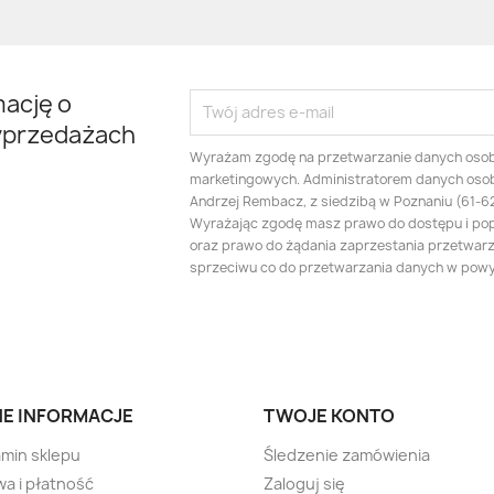
mację o
yprzedażach
Wyrażam zgodę na przetwarzanie danych oso
marketingowych. Administratorem danych oso
Andrzej Rembacz, z siedzibą w Poznaniu (61-625
Wyrażając zgodę masz prawo do dostępu i po
oraz prawo do żądania zaprzestania przetwarza
sprzeciwu co do przetwarzania danych w pow
E INFORMACJE
TWOJE KONTO
min sklepu
Śledzenie zamówienia
a i płatność
Zaloguj się