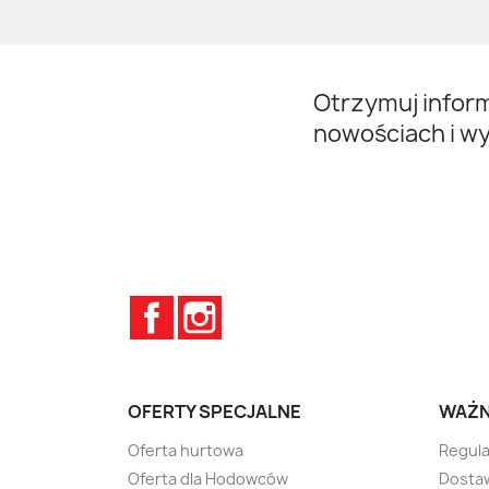
Otrzymuj infor
nowościach i w
Facebook
Instagram
OFERTY SPECJALNE
WAŻN
Oferta hurtowa
Regula
Oferta dla Hodowców
Dostaw