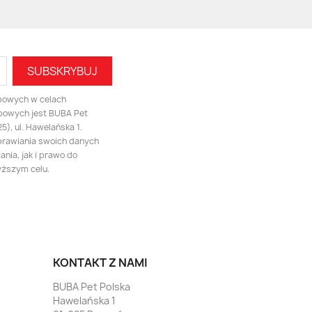
bowych w celach
bowych jest BUBA Pet
), ul. Hawelańska 1.
prawiania swoich danych
nia, jak i prawo do
yższym celu.
KONTAKT Z NAMI
BUBA Pet Polska
Hawelańska 1