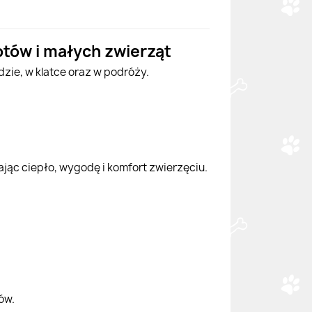
kotów i małych zwierząt
zie, w klatce oraz w podróży.
dając ciepło, wygodę i komfort zwierzęciu.
ów.