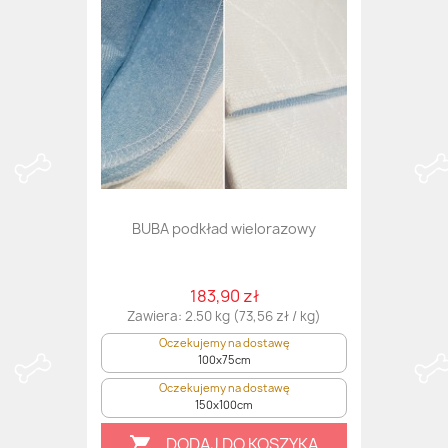
BUBA podkład wielorazowy
183,90 zł
Zawiera: 2.50 kg (73,56 zł / kg)
Oczekujemy na dostawę
100x75cm
Oczekujemy na dostawę
150x100cm
DODAJ DO KOSZYKA
