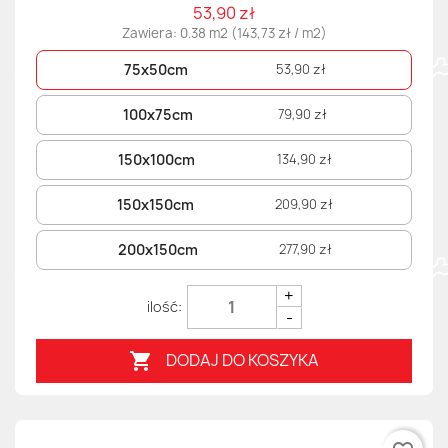
53,90 zł
Zawiera: 0.38 m2 (143,73 zł / m2)
75x50cm
53,90 zł
100x75cm
79,90 zł
150x100cm
134,90 zł
150x150cm
209,90 zł
200x150cm
277,90 zł
+
-
DODAJ DO KOSZYKA
