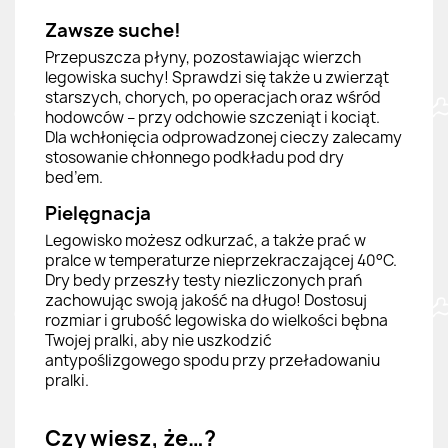
Zawsze suche!
Przepuszcza płyny, pozostawiając wierzch
legowiska suchy! Sprawdzi się także u zwierząt
starszych, chorych, po operacjach oraz wśród
hodowców – przy odchowie szczeniąt i kociąt.
Dla wchłonięcia odprowadzonej cieczy zalecamy
stosowanie chłonnego podkładu pod dry
bed’em.
Pielęgnacja
Legowisko możesz odkurzać, a także prać w
pralce w temperaturze nieprzekraczającej 40°C.
Dry bedy przeszły testy niezliczonych prań
zachowując swoją jakość na długo! Dostosuj
rozmiar i grubość legowiska do wielkości bębna
Twojej pralki, aby nie uszkodzić
antypoślizgowego spodu przy przeładowaniu
pralki.
Czy wiesz, że…?