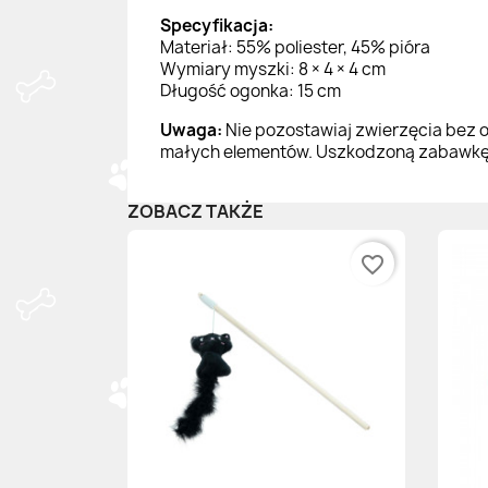
Specyfikacja:
Materiał: 55% poliester, 45% pióra
Wymiary myszki: 8 × 4 × 4 cm
Długość ogonka: 15 cm
Uwaga:
Nie pozostawiaj zwierzęcia bez o
małych elementów. Uszkodzoną zabawkę na
ZOBACZ TAKŻE
favorite_border