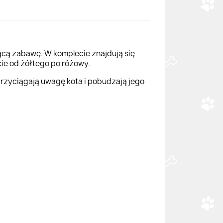
jącą zabawę. W komplecie znajdują się
cie od żółtego po różowy.
rzyciągają uwagę kota i pobudzają jego