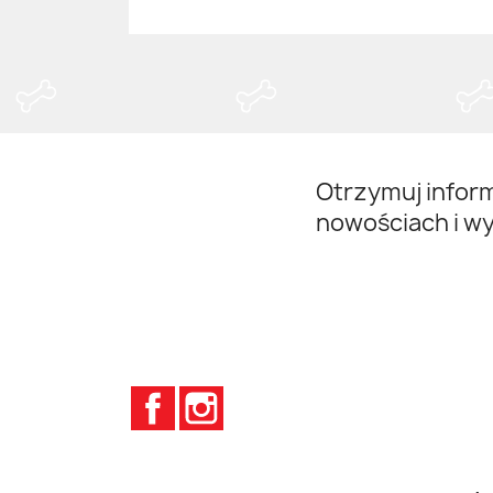
Otrzymuj infor
nowościach i w
Facebook
Instagram