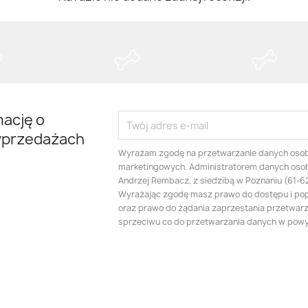
mację o
yprzedażach
Wyrażam zgodę na przetwarzanie danych oso
marketingowych. Administratorem danych oso
Andrzej Rembacz, z siedzibą w Poznaniu (61-625
Wyrażając zgodę masz prawo do dostępu i po
oraz prawo do żądania zaprzestania przetwarza
sprzeciwu co do przetwarzania danych w pow