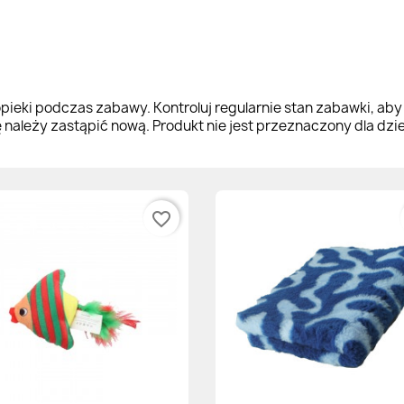
pieki podczas zabawy. Kontroluj regularnie stan zabawki, aby
leży zastąpić nową. Produkt nie jest przeznaczony dla dzie
favorite_border