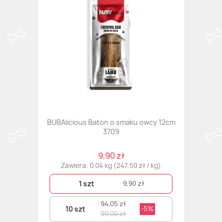
BUBAlicious Baton o smaku owcy 12cm
3709
9,90 zł
Zawiera: 0.04 kg (247,50 zł / kg)
1 szt
9,90 zł
94,05 zł
10 szt
-5%
99,00 zł