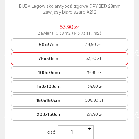
BUBA Legowisko antypoślizgowe DRY BED 28mm
zawijasy biało szare A212
53,90 zł
Zawiera: 0.38 m2 (143,73 zł / m2)
50x37cm
39,90 zł
75x50cm
53,90 zł
100x75cm
79,90 zł
150x100cm
134,90 zł
150x150cm
209,90 zł
200x150cm
277,90 zł
+
-