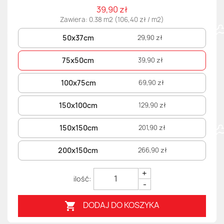
39,90 zł
Zawiera: 0.38 m2 (106,40 zł / m2)
50x37cm
29,90 zł
75x50cm
39,90 zł
100x75cm
69,90 zł
150x100cm
129,90 zł
150x150cm
201,90 zł
200x150cm
266,90 zł
+
-
DODAJ DO KOSZYKA
