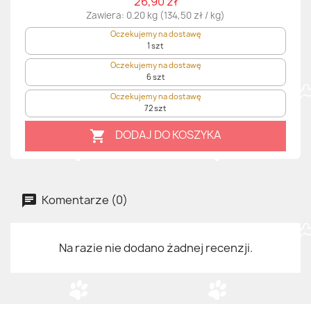
26,90 zł
Zawiera: 0.20 kg (134,50 zł / kg)
Oczekujemy na dostawę
1 szt
Oczekujemy na dostawę
6 szt
Oczekujemy na dostawę
72 szt
DODAJ DO KOSZYKA

Komentarze (0)
Na razie nie dodano żadnej recenzji.