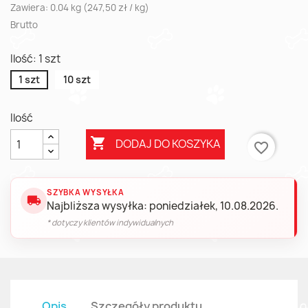
Zawiera: 0.04 kg (247,50 zł / kg)
Brutto
Ilość: 1 szt
1 szt
10 szt
Ilość

DODAJ DO KOSZYKA
favorite_border
SZYBKA WYSYŁKA
local_shipping
Najbliższa wysyłka: poniedziałek, 10.08.2026.
* dotyczy klientów indywidualnych
Opis
Szczegóły produktu