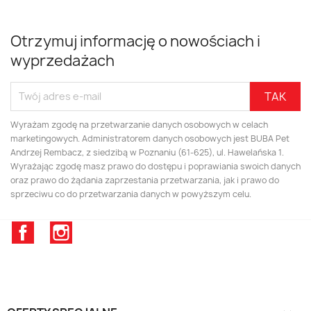
Otrzymuj informację o nowościach i
wyprzedażach
Wyrażam zgodę na przetwarzanie danych osobowych w celach
marketingowych. Administratorem danych osobowych jest BUBA Pet
Andrzej Rembacz, z siedzibą w Poznaniu (61-625), ul. Hawelańska 1.
Wyrażając zgodę masz prawo do dostępu i poprawiania swoich danych
oraz prawo do żądania zaprzestania przetwarzania, jak i prawo do
sprzeciwu co do przetwarzania danych w powyższym celu.
Facebook
Instagram