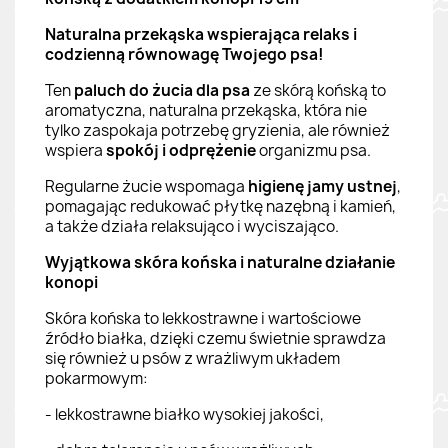
Naturalna przekąska wspierająca relaks i
codzienną równowagę Twojego psa!
Ten
paluch do żucia dla psa
ze skórą końską to
aromatyczna, naturalna przekąska, która nie
tylko zaspokaja potrzebę gryzienia, ale również
wspiera
spokój i odprężenie
organizmu psa.
Regularne żucie wspomaga
higienę jamy ustnej
,
pomagając redukować płytkę nazębną i kamień,
a także działa relaksująco i wyciszająco.
Wyjątkowa skóra końska i naturalne działanie
konopi
Skóra końska to lekkostrawne i wartościowe
źródło białka, dzięki czemu świetnie sprawdza
się również u psów z wrażliwym układem
pokarmowym:
- lekkostrawne białko wysokiej jakości,