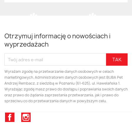
Otrzymuj informację o nowościach i
wyprzedażach
Wyrażam zgodę na przetwarzanie danych osobowych w celach
marketingowych. Administratorem danych osobowych jest BUBA Pet
Andrzej Rembacz, z siedzibą w Poznaniu (61-625), ul. Hawelańska 1.
Wyrażając zgodę masz prawo do dostępu i poprawiania swoich danych
oraz prawo do żądania zaprzestania przetwarzania, jak i prawo do
sprzeciwu co do przetwarzania danych w powyższym celu.
Facebook
Instagram