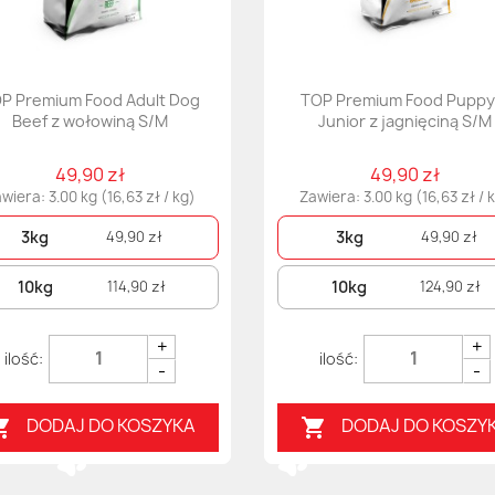
P Premium Food Adult Dog
TOP Premium Food Puppy
Beef z wołowiną S/M
Junior z jagnięciną S/M
49,90 zł
49,90 zł
wiera: 3.00 kg (16,63 zł / kg)
Zawiera: 3.00 kg (16,63 zł / 
3kg
3kg
49,90 zł
49,90 zł
10kg
10kg
114,90 zł
124,90 zł
+
+
-
-
DODAJ DO KOSZYKA
DODAJ DO KOSZY

