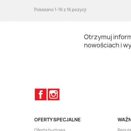
Pokazano 1-16 z 16 pozycji
Otrzymuj infor
nowościach i w
Facebook
Instagram
OFERTY SPECJALNE
WAŻN
Oferta hurtowa
Regula