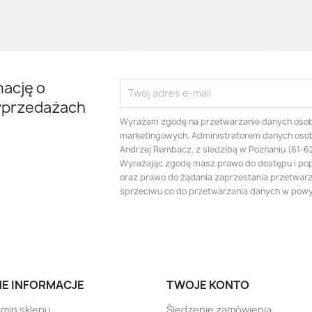
mację o
yprzedażach
Wyrażam zgodę na przetwarzanie danych oso
marketingowych. Administratorem danych oso
Andrzej Rembacz, z siedzibą w Poznaniu (61-625
Wyrażając zgodę masz prawo do dostępu i po
oraz prawo do żądania zaprzestania przetwarza
sprzeciwu co do przetwarzania danych w pow
E INFORMACJE
TWOJE KONTO
min sklepu
Śledzenie zamówienia