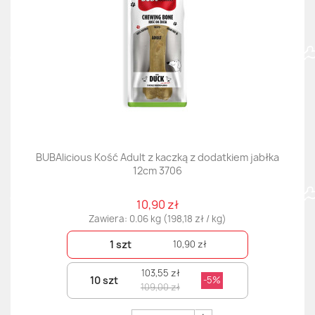
BUBAlicious Kość Adult z kaczką z dodatkiem jabłka
12cm 3706
10,90 zł
Zawiera: 0.06 kg (198,18 zł / kg)
1 szt
10,90 zł
103,55 zł
10 szt
-5%
109,00 zł