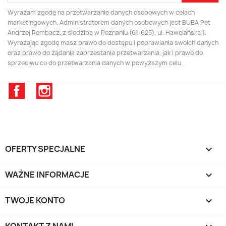
Wyrażam zgodę na przetwarzanie danych osobowych w celach
marketingowych. Administratorem danych osobowych jest BUBA Pet
Andrzej Rembacz, z siedzibą w Poznaniu (61-625), ul. Hawelańska 1.
Wyrażając zgodę masz prawo do dostępu i poprawiania swoich danych
oraz prawo do żądania zaprzestania przetwarzania, jak i prawo do
sprzeciwu co do przetwarzania danych w powyższym celu.
Facebook
Instagram
OFERTY SPECJALNE

WAŻNE INFORMACJE

TWOJE KONTO
