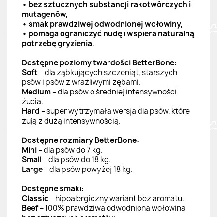
• bez sztucznych substancji rakotwórczych i
mutagenów,
• smak prawdziwej odwodnionej wołowiny,
• pomaga ograniczyć nudę i wspiera naturalną
potrzebę gryzienia.
Dostępne poziomy twardości BetterBone:
Soft
– dla ząbkujących szczeniąt, starszych
psów i psów z wrażliwymi zębami.
Medium
– dla psów o średniej intensywności
żucia.
Hard
– super wytrzymała wersja dla psów, które
żują z dużą intensywnością.
Dostępne rozmiary BetterBone:
Mini
– dla psów do 7 kg.
Small
– dla psów do 18 kg.
Large
– dla psów powyżej 18 kg.
Dostępne smaki:
Classic
– hipoalergiczny wariant bez aromatu.
Beef
– 100% prawdziwa odwodniona wołowina