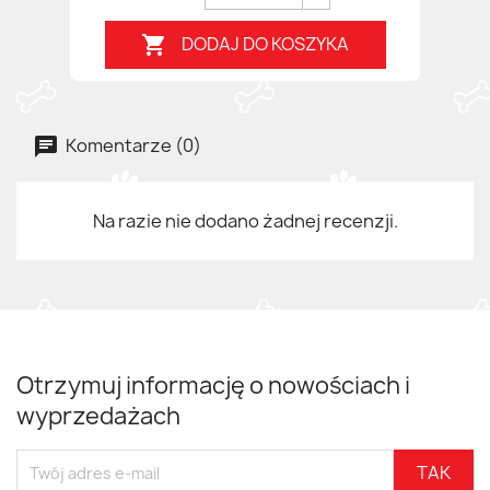
DODAJ DO KOSZYKA

Komentarze (0)
Na razie nie dodano żadnej recenzji.
Otrzymuj informację o nowościach i
wyprzedażach