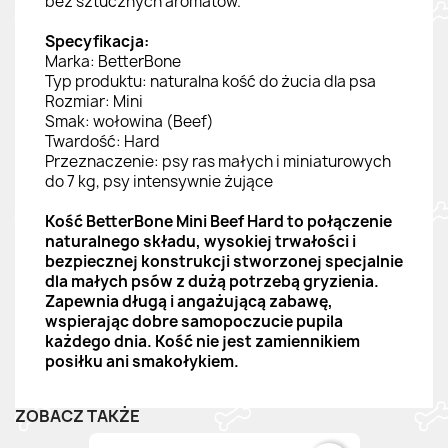
bez sztucznych aromatów.
Specyfikacja:
Marka: BetterBone
Typ produktu: naturalna kość do żucia dla psa
Rozmiar: Mini
Smak: wołowina (Beef)
Twardość: Hard
Przeznaczenie: psy ras małych i miniaturowych
do 7 kg, psy intensywnie żujące
Kość BetterBone Mini Beef Hard to połączenie
naturalnego składu, wysokiej trwałości i
bezpiecznej konstrukcji stworzonej specjalnie
dla małych psów z dużą potrzebą gryzienia.
Zapewnia długą i angażującą zabawę,
wspierając dobre samopoczucie pupila
każdego dnia. Kość nie jest zamiennikiem
posiłku ani smakołykiem.
ZOBACZ TAKŻE